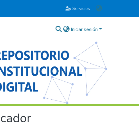
Servicios
Iniciar sesión
icador