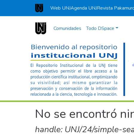
Web UNJ
Agenda UNJ
Revista Pakamur
Universidad Nacional de Jaén
Comunidades
Todo DSpace
No se encontró nin
handle: UNJ/24/simple-se