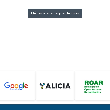
Llévame a la página de inicio