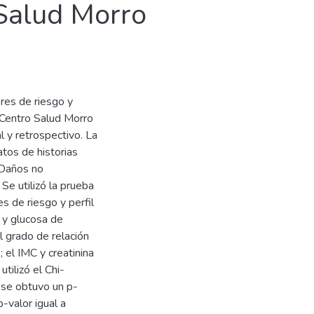
Salud Morro
ores de riesgo y
 Centro Salud Morro
al y retrospectivo. La
tos de historias
e Daños no
Se utilizó la prueba
s de riesgo y perfil
d y glucosa de
l grado de relación
 el IMC y creatinina
tilizó el Chi-
, se obtuvo un p-
p-valor igual a