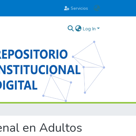
Servicios
Log In
enal en Adultos