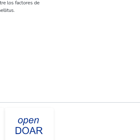
tre los factores de
llitus.