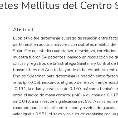
tes Mellitus del Centro 
Abstract
El objetivo fue determinar el grado de relación entre fact
perfil renal en adultos mayores con diabetes mellitus del
Solar. Fue un estudio cuantitativo, descriptivo, correlacion
muestra fueron 54 pacientes, basado en recolección de da
clínicas y registros de la Estrategia Sanitaria y Control d
transmisibles del Adulto Mayor de dicho establecimiento. 
Rho de Spearman para determinar la relación entre factore
renal (p <0.05); indicando: el grado de relación entre eda
-0.131, la edad y creatinina de 0.140; así como también e
entre el índice de masa corporal (IMC) y glucosa de 0.117;
de 0.049; a un nivel de significancia del 5%. Asimismo, se u
cuadrado para la relación entre sexo y niveles de glucosa
valor igual a 0.951; el sexo y niveles de creatinina con un 