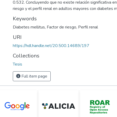
0.532. Concluyendo que no existe relación significativa en
riesgo y el perfil renal en adultos mayores con diabetes me
Keywords
Diabetes mellitus
,
Factor de riesgo
,
Perfil renal
URI
https://hdl.handle.net/20.500.14689/197
Collections
Tesis
Full item page