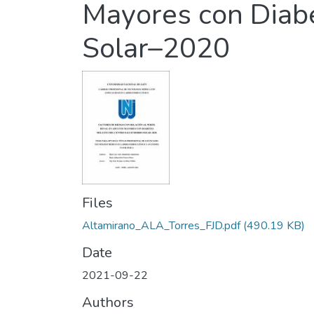
Mayores con Diabe
Solar–2020
Files
Altamirano_ALA_Torres_FJD.pdf
(490.19 KB)
Date
2021-09-22
Authors