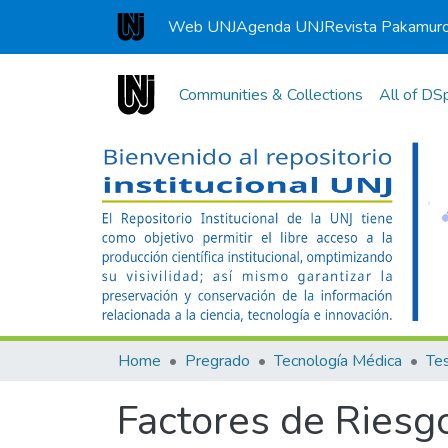
Web UNJ
Agenda UNJ
Revista Pakamur
Universidad Nacional de Jaén
Communities & Collections
All of DS
Home
Pregrado
Tecnología Médica
Tes
Factores de Riesgo