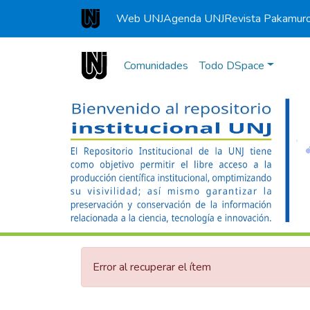
Web UNJ
Agenda UNJ
Revista Pakamur
Universidad Nacional de Jaén
Comunidades
Todo DSpace
Error al recuperar el ítem