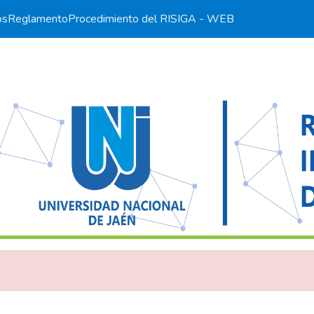
os
Reglamento
Procedimiento del RI
SIGA - WEB